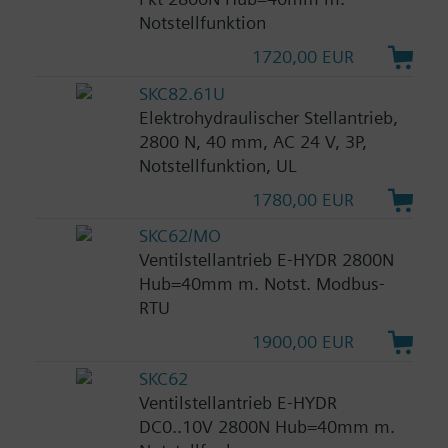
Notstellfunktion
1720,00 EUR
SKC82.61U
Elektrohydraulischer Stellantrieb,
2800 N, 40 mm, AC 24 V, 3P,
Notstellfunktion, UL
1780,00 EUR
SKC62/MO
Ventilstellantrieb E-HYDR 2800N
Hub=40mm m. Notst. Modbus-
RTU
1900,00 EUR
SKC62
Ventilstellantrieb E-HYDR
DC0..10V 2800N Hub=40mm m.