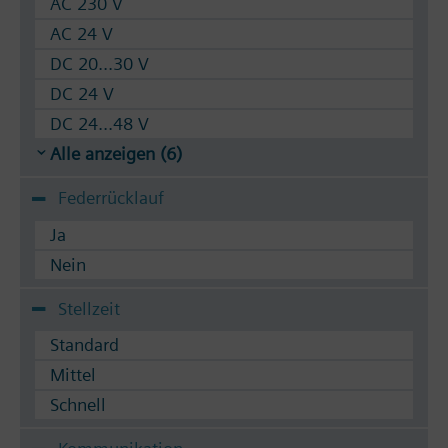
AC 230 V
AC 24 V
DC 20...30 V
DC 24 V
DC 24...48 V
Alle anzeigen (6)
Federrücklauf
Ja
Nein
Stellzeit
Standard
Mittel
Schnell