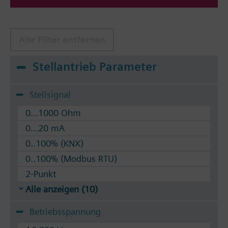
Alle Filter entfernen
Stellantrieb Parameter
Stellsignal
0...1000 Ohm
0...20 mA
0..100% (KNX)
0..100% (Modbus RTU)
2-Punkt
Alle anzeigen (10)
Betriebsspannung