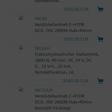
Notstellfunk.
1850,00 EUR
SKC60
Ventilstellantrieb E-HYDR
DC0..10V 2800N Hub=40mm
1600,00 EUR
SKC62U
Elektrohydraulischer Stellantrieb,
2800 N, 40 mm, AC 24 V, DC
0...10 V/4...20 mA,
Notstellfunktion, UL
2040,00 EUR
SKC62UA
Ventilstellantrieb E-HYDR
DC0..10V 2800N Hub=40mm
Notstellf./Hubbegr.