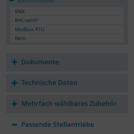
Kommunikation
KNX
BACnet/IP
Modbus RTU
Nein
Dokumente
Technische Daten
Mehrfach wählbares Zubehör
Passende Stellantriebe