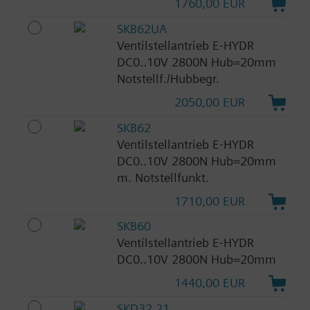
1760,00 EUR
SKB62UA
Ventilstellantrieb E-HYDR
DC0..10V 2800N Hub=20mm
Notstellf./Hubbegr.
2050,00 EUR
SKB62
Ventilstellantrieb E-HYDR
DC0..10V 2800N Hub=20mm
m. Notstellfunkt.
1710,00 EUR
SKB60
Ventilstellantrieb E-HYDR
DC0..10V 2800N Hub=20mm
1440,00 EUR
SKD32.21