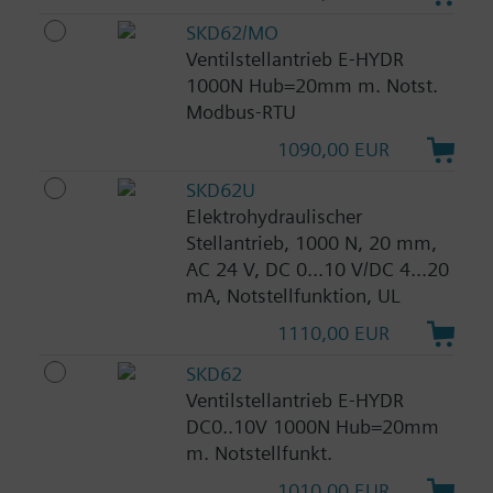
SKD62/MO
Ventilstellantrieb E-HYDR
1000N Hub=20mm m. Notst.
Modbus-RTU
1090,00 EUR
SKD62U
Elektrohydraulischer
Stellantrieb, 1000 N, 20 mm,
AC 24 V, DC 0...10 V/DC 4...20
mA, Notstellfunktion, UL
1110,00 EUR
SKD62
Ventilstellantrieb E-HYDR
DC0..10V 1000N Hub=20mm
m. Notstellfunkt.
1010,00 EUR