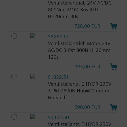
Ventilstellantrieb 24V AC/DC,
800Nm, MOD-Bus RTU
H=20mm 30s
728,00 EUR
SAX81.00
Ventilstellantrieb Motor 24V
AC/DC 3-Pkt 800N H=20mm
120s
493,00 EUR
SKB32.51
Ventilstellantr. E-HYDR 230V
3-Pkt 2800N Hub=20mm m.
Notstellf.
1590,00 EUR
SKB32.50
Ventilstellantr. E-HYDR 230V