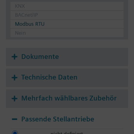
KNX
BACnet/IP
Modbus RTU
Nein
Dokumente
Technische Daten
Mehrfach wählbares Zubehör
Passende Stellantriebe
nicht definiert