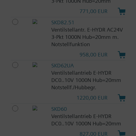
3-Pkt 1000N Hub=20mm
771,00 EUR
SKD82.51
Ventilstellantr. E-HYDR AC24V
3-Pkt 1000N Hub=20mm m.
Notstellfunktion
958,00 EUR
SKD62UA
Ventilstellantrieb E-HYDR
DC0..10V 1000N Hub=20mm
Notstellf./Hubbegr.
1220,00 EUR
SKD60
Ventilstellantrieb E-HYDR
DC0..10V 1000N Hub=20mm
827,00 EUR