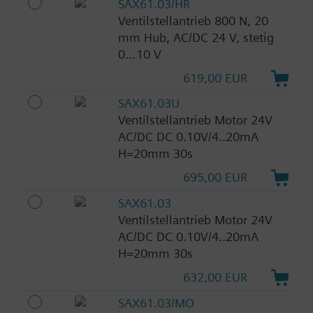
SAX61.03/HR
Ventilstellantrieb 800 N, 20
mm Hub, AC/DC 24 V, stetig
0…10 V
619,00 EUR
SAX61.03U
Ventilstellantrieb Motor 24V
AC/DC DC 0.10V/4..20mA
H=20mm 30s
695,00 EUR
SAX61.03
Ventilstellantrieb Motor 24V
AC/DC DC 0.10V/4..20mA
H=20mm 30s
632,00 EUR
SAX61.03/MO