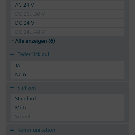
AC 24 V
DC 20...30 V
DC 24 V
DC 24...48 V
Alle anzeigen (6)
Federrücklauf
Ja
Nein
Stellzeit
Standard
Mittel
Schnell
Kommunikation