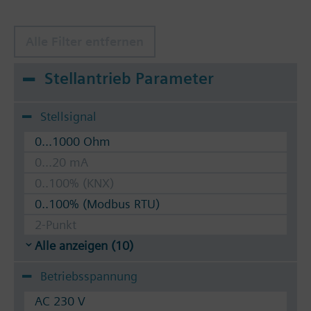
Alle Filter entfernen
Stellantrieb Parameter
Stellsignal
0...1000 Ohm
0...20 mA
0..100% (KNX)
0..100% (Modbus RTU)
2-Punkt
Alle anzeigen (10)
Betriebsspannung
AC 230 V