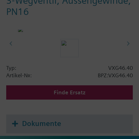
3-Wegventil, Aussengewinde,
PN16
Typ:
VXG46.40
Artikel-Nr.:
BPZ:VXG46.40
Finde Ersatz
Dokumente