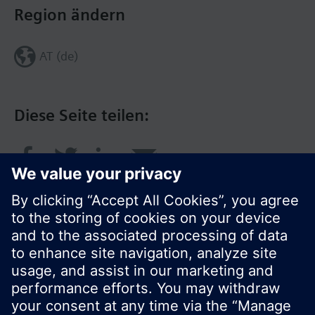
Region ändern
AT (de)
Diese Seite teilen:
© Siemens Schweiz AG 2016