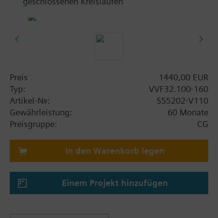
geschlossenen Kreisläufen
Preis
1440,00 EUR
Typ:
VVF32.100-160
Artikel-Nr.:
S55202-V110
Gewährleistung:
60 Monate
Preisgruppe:
CG
In den Warenkorb legen
Einem Projekt hinzufügen