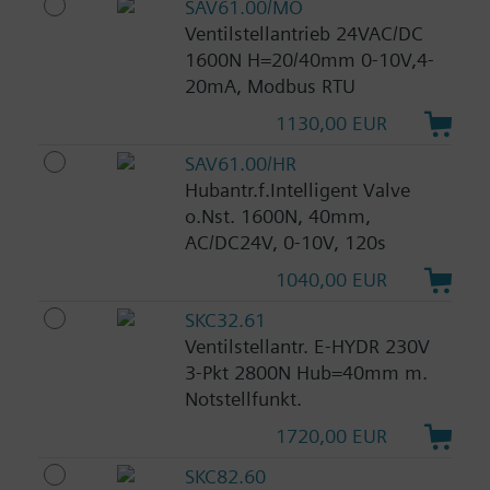
SAV61.00/MO
Ventilstellantrieb 24VAC/DC
1600N H=20/40mm 0-10V,4-
20mA, Modbus RTU
1130,00 EUR
SAV61.00/HR
Hubantr.f.Intelligent Valve
o.Nst. 1600N, 40mm,
AC/DC24V, 0-10V, 120s
1040,00 EUR
SKC32.61
Ventilstellantr. E-HYDR 230V
3-Pkt 2800N Hub=40mm m.
Notstellfunkt.
1720,00 EUR
SKC82.60