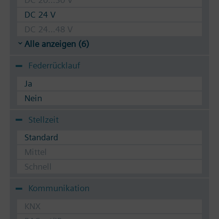
DC 24 V
DC 24...48 V
Alle anzeigen (6)
Federrücklauf
Ja
Nein
Stellzeit
Standard
Mittel
Schnell
Kommunikation
KNX