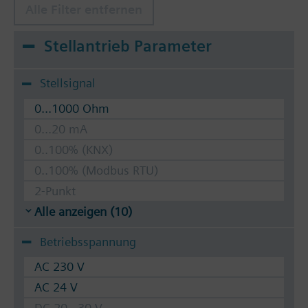
Alle Filter entfernen
Stellantrieb Parameter
Stellsignal
0...1000 Ohm
0...20 mA
0..100% (KNX)
0..100% (Modbus RTU)
2-Punkt
Alle anzeigen (10)
Betriebsspannung
AC 230 V
AC 24 V
DC 20...30 V