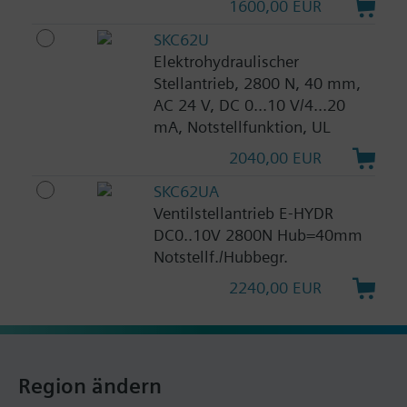
1600,00 EUR
SKC62U
Elektrohydraulischer
Stellantrieb, 2800 N, 40 mm,
AC 24 V, DC 0...10 V/4...20
mA, Notstellfunktion, UL
2040,00 EUR
SKC62UA
Ventilstellantrieb E-HYDR
DC0..10V 2800N Hub=40mm
Notstellf./Hubbegr.
2240,00 EUR
Region ändern