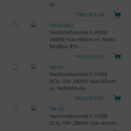
UL
1780,00 EUR
SKC62/MO
Ventilstellantrieb E-HYDR
2800N Hub=40mm m. Notst.
Modbus-RTU
1900,00 EUR
SKC62
Ventilstellantrieb E-HYDR
DC0..10V 2800N Hub=40mm
m. Notstellfunk.
1850,00 EUR
SKC60
Ventilstellantrieb E-HYDR
DC0..10V 2800N Hub=40mm