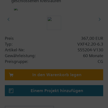
geschlossenen Kreisläufen
Preis
367,00 EUR
Typ:
VXF42.20-6.3
Artikel-Nr.:
S55204-V130
Gewährleistung:
60 Monate
Preisgruppe:
CG
In den Warenkorb legen
Einem Projekt hinzufügen