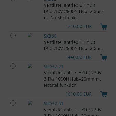
Ventilstellantrieb E-HYDR
DC0..10V 2800N Hub=20mm
m. Notstellfunkt.
1710,00 EUR
SKB60
Ventilstellantrieb E-HYDR
DC0..10V 2800N Hub=20mm
1440,00 EUR
SKD32.21
Ventilstellantr. E-HYDR 230V
3-Pkt 1000N Hub=20mm m.
Notstellfunktion
1010,00 EUR
SKD32.51
Ventilstellantr. E-HYDR 230V
3-Pkt 1000N Hub=20mm m.