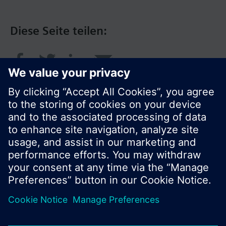
Diese Seite teilen:
© Siemens Schweiz AG 2016
Produktangebot und Preise können pro Land
variieren.
Cookie Hinweis