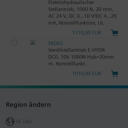
Elektrohydraulischer
Stellantrieb, 1000 N, 20 mm,
AC 24 V, DC 0...10 V/DC 4...20
mA, Notstellfunktion, UL
1110,00 EUR
SKD62
Ventilstellantrieb E-HYDR
DC0..10V 1000N Hub=20mm
m. Notstellfunkt.
1010,00 EUR
Region ändern
AT (de)