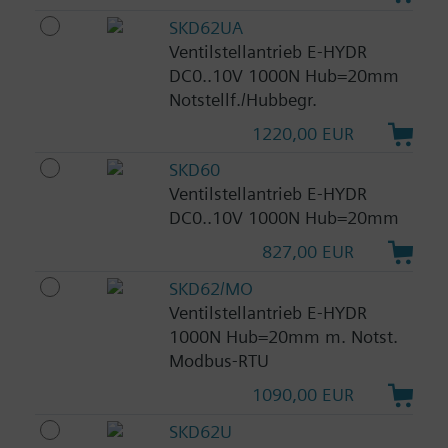
SKD62UA
Ventilstellantrieb E-HYDR
DC0..10V 1000N Hub=20mm
Notstellf./Hubbegr.
1220,00 EUR
SKD60
Ventilstellantrieb E-HYDR
DC0..10V 1000N Hub=20mm
827,00 EUR
SKD62/MO
Ventilstellantrieb E-HYDR
1000N Hub=20mm m. Notst.
Modbus-RTU
1090,00 EUR
SKD62U