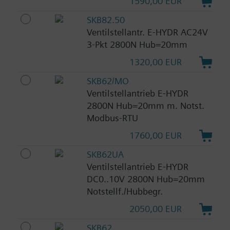
1590,00 EUR
SKB82.50
Ventilstellantr. E-HYDR AC24V
3-Pkt 2800N Hub=20mm
1320,00 EUR
SKB62/MO
Ventilstellantrieb E-HYDR
2800N Hub=20mm m. Notst.
Modbus-RTU
1760,00 EUR
SKB62UA
Ventilstellantrieb E-HYDR
DC0..10V 2800N Hub=20mm
Notstellf./Hubbegr.
2050,00 EUR
SKB62