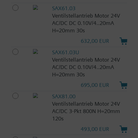
SAX61.03
Ventilstellantrieb Motor 24V
AC/DC DC 0.10V/4..20mA
H=20mm 30s
632,00 EUR
SAX61.03U
Ventilstellantrieb Motor 24V
AC/DC DC 0.10V/4..20mA
H=20mm 30s
695,00 EUR
SAX81.00
Ventilstellantrieb Motor 24V
AC/DC 3-Pkt 800N H=20mm
120s
493,00 EUR