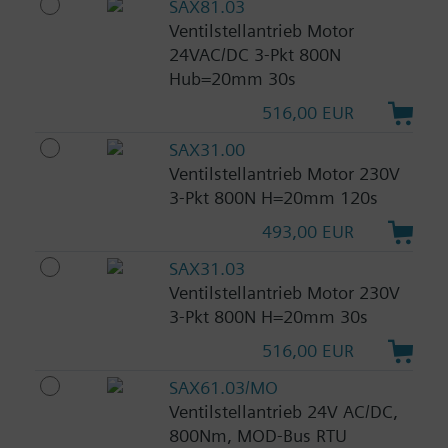
SAX81.03
Ventilstellantrieb Motor
24VAC/DC 3-Pkt 800N
Hub=20mm 30s
516,00 EUR
SAX31.00
Ventilstellantrieb Motor 230V
3-Pkt 800N H=20mm 120s
493,00 EUR
SAX31.03
Ventilstellantrieb Motor 230V
3-Pkt 800N H=20mm 30s
516,00 EUR
SAX61.03/MO
Ventilstellantrieb 24V AC/DC,
800Nm, MOD-Bus RTU