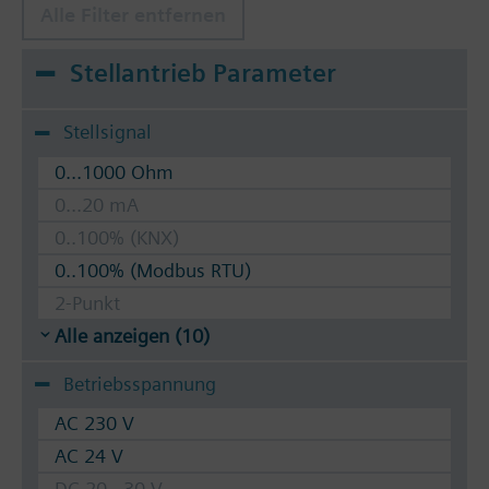
Alle Filter entfernen
Stellantrieb Parameter
Stellsignal
0...1000 Ohm
0...20 mA
0..100% (KNX)
0..100% (Modbus RTU)
2-Punkt
Alle anzeigen (10)
Betriebsspannung
AC 230 V
AC 24 V
DC 20...30 V