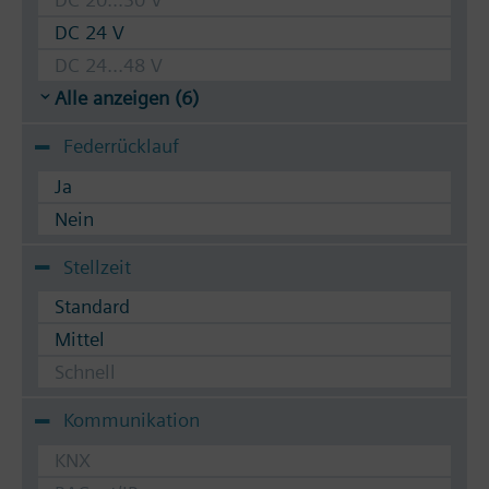
DC 24 V
DC 24...48 V
Alle anzeigen (6)
Federrücklauf
Ja
Nein
Stellzeit
Standard
Mittel
Schnell
Kommunikation
KNX