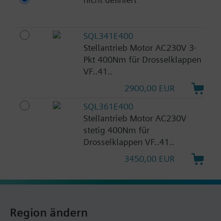
SQL341E400
Stellantrieb Motor AC230V 3-
Pkt 400Nm für Drosselklappen
VF..41..
2900,00 EUR
SQL361E400
Stellantrieb Motor AC230V
stetig 400Nm für
Drosselklappen VF..41..
3450,00 EUR
Region ändern