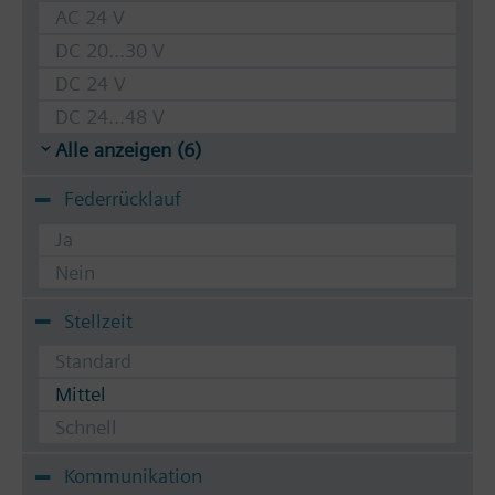
AC 24 V
DC 20...30 V
DC 24 V
DC 24...48 V
Alle anzeigen (6)
Federrücklauf
Ja
Nein
Stellzeit
Standard
Mittel
Schnell
Kommunikation