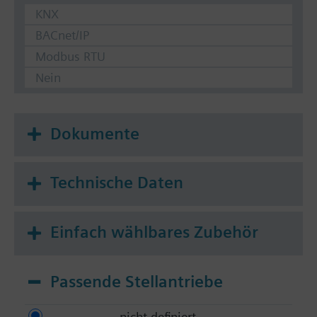
KNX
BACnet/IP
Modbus RTU
Nein
Dokumente
Technische Daten
Einfach wählbares Zubehör
Passende Stellantriebe
nicht definiert