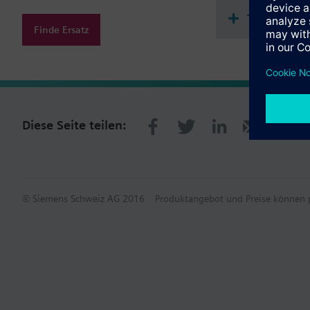
Technisch
Finde Ersatz
Diese Seite teilen:
© Siemens Schweiz AG 2016
Produktangebot und Preise können p