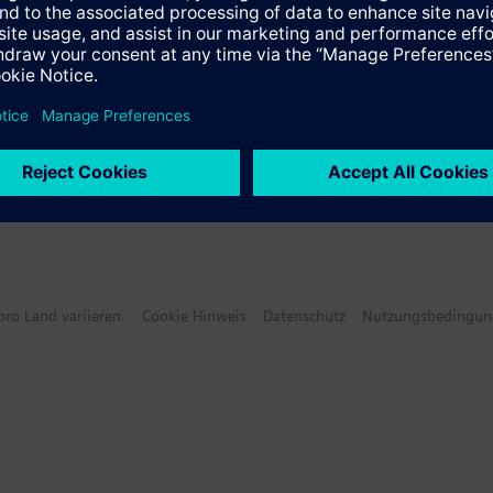
e Daten
ro Land variieren.
Cookie Hinweis
Datenschutz
Nutzungsbedingun