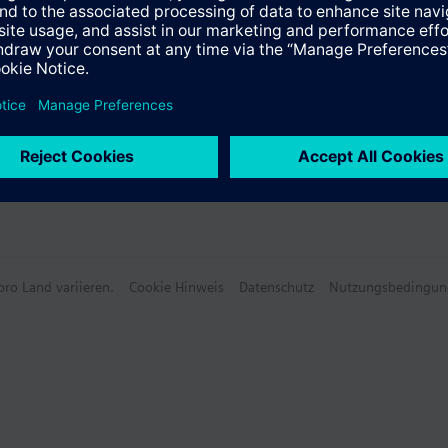
e Daten
ro Land variieren.
Cookie Hinweis
Datenschutz
Nutzungsbedingun