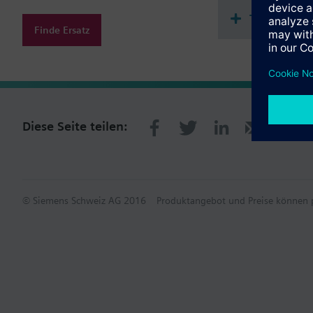
Technisch
Finde Ersatz
Diese Seite teilen:
© Siemens Schweiz AG 2016
Produktangebot und Preise können p