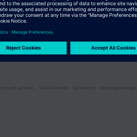
ro Land variieren.
Cookie Hinweis
Datenschutz
Nutzungsbedingun