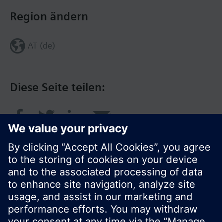
Region ändern
AT (de)
Diese Seite teilen:
© Siemens Schweiz AG 2016