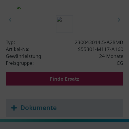
Typ:
230043014.5-A2BMD
Artikel-Nr.:
S55301-M117-A160
Gewährleistung:
24 Monate
Preisgruppe:
CG
Finde Ersatz
Dokumente