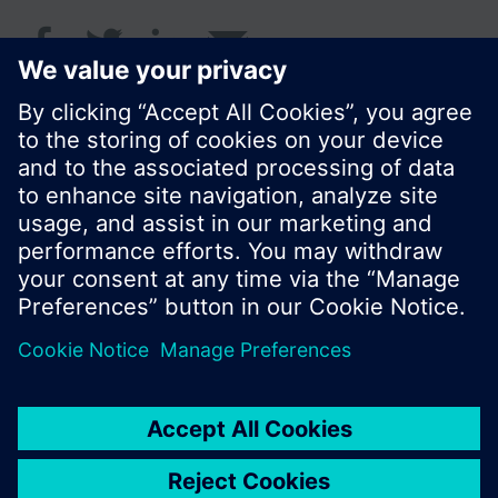
© Siemens Schweiz AG 2016
Produktangebot und Preise können pro Land
variieren.
Cookie Hinweis
Datenschutz
Nutzungsbedingungen