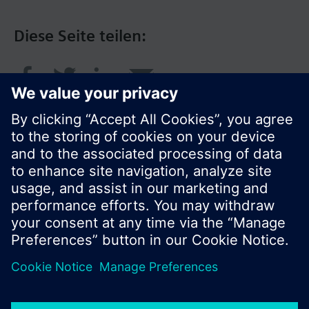
Diese Seite teilen:
© Siemens Schweiz AG 2016
Produktangebot und Preise können pro Land
variieren.
Cookie Hinweis