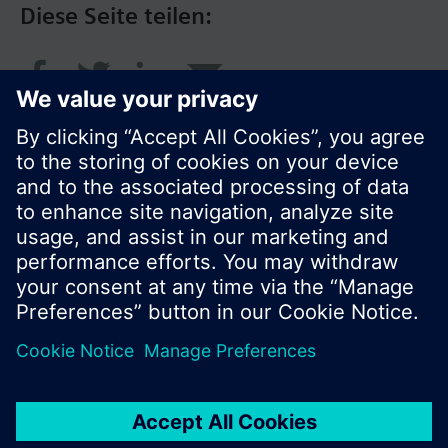
Diese Seite teilen:
© Siemens Schweiz AG 2016
Produktangebot und Preise können pro Land
variieren.
Cookie Hinweis
Datenschutz