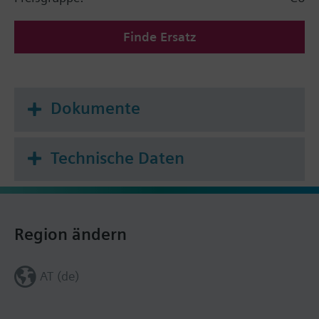
Finde Ersatz
Dokumente
Technische Daten
Region ändern
AT (de)