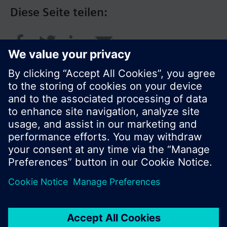
Diese Seite teilen:
© Siemens Schweiz AG 2016
Produktangebot und Preise können pro Land
variieren.
Cookie Hinweis
Datenschutz