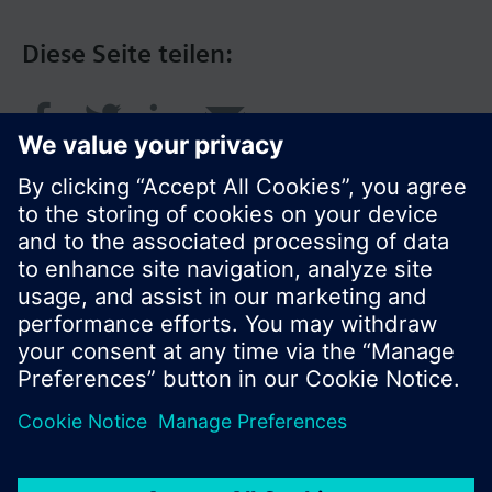
Diese Seite teilen:
© Siemens Schweiz AG 2017
Produktangebot und Preise können pro Land
variieren.
Cookie Hinweis