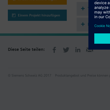
Technisch
Einem Projekt hinzufügen
Passende 
Diese Seite teilen:
© Siemens Schweiz AG 2017
Produktangebot und Preise können p