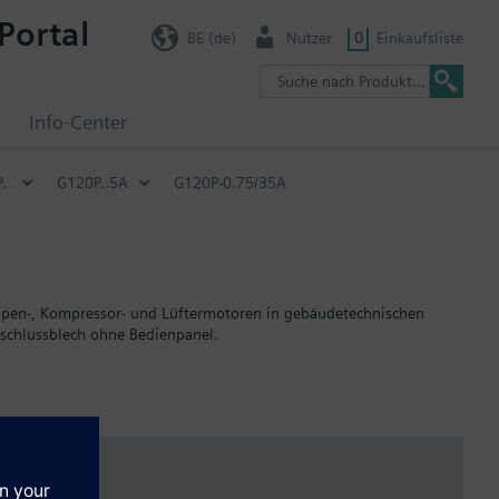
Portal
BE (de)
Nutzer
0
Einkaufsliste
g
Info-Center
..
G120P..5A
G120P-0.75/35A
mpen-, Kompressor- und Lüftermotoren in gebäudetechnischen
chlussblech ohne Bedienpanel.
 mm.