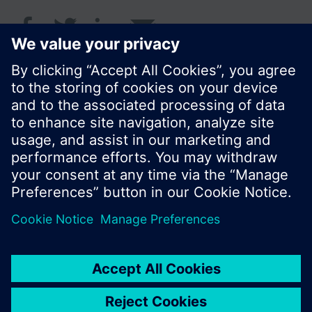
© Siemens Schweiz AG 2017
Produktangebot und Preise können pro Land
variieren.
Cookie Hinweis
Datenschutz
Nutzungsbedingungen