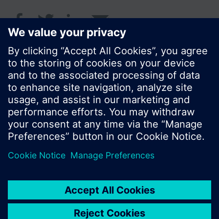
© Siemens Schweiz AG 2017
Produktangebot und Preise können pro Land
variieren.
Cookie Hinweis
Datenschutz
Nutzungsbedingungen