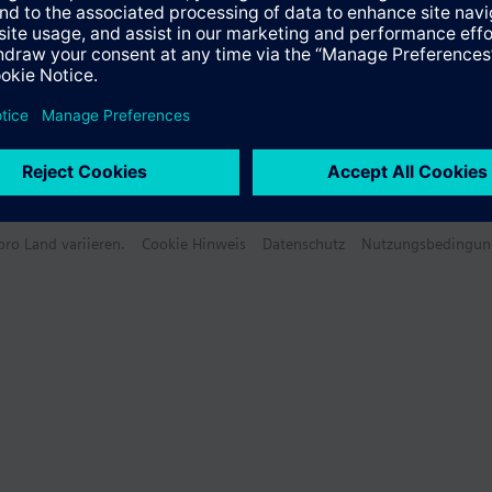
ro Land variieren.
Cookie Hinweis
Datenschutz
Nutzungsbedingun