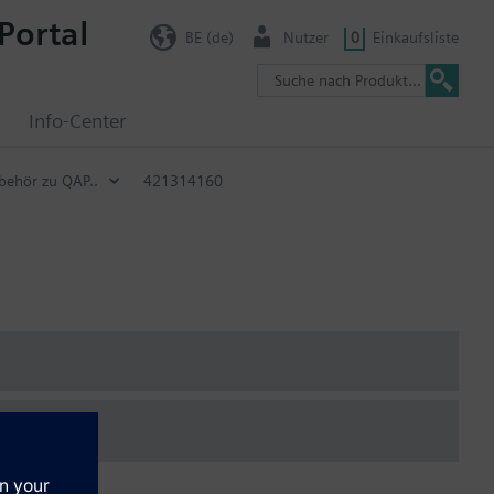
Portal
BE (de)
Nutzer
0
Einkaufsliste
g
Info-Center
behör zu QAP..
421314160