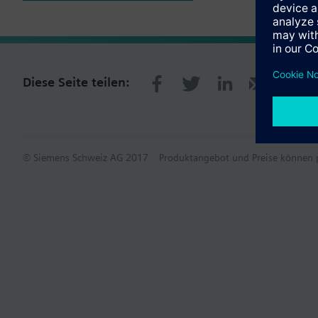
Diese Seite teilen:
© Siemens Schweiz AG 2017
Produktangebot und Preise können p