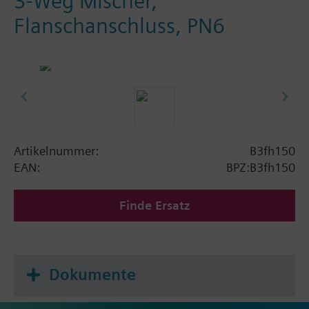
3-Weg Mischer,
Flanschanschluss, PN6
Artikelnummer:
B3fh150
EAN:
BPZ:B3fh150
Finde Ersatz
Dokumente