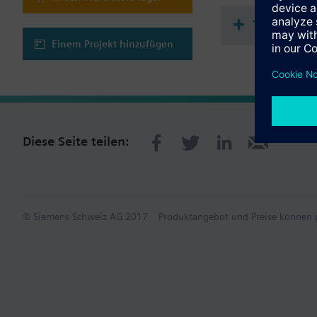
Technisch
Einem Projekt hinzufügen
Diese Seite teilen:
© Siemens Schweiz AG 2017
Produktangebot und Preise können p