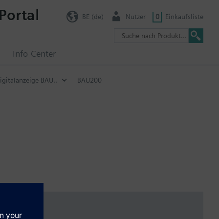
Portal
BE (de)
Nutzer
0
Einkaufsliste
g
Info-Center
igitalanzeige BAU..
BAU200
0 V)