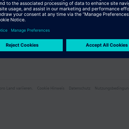
e Daten
ro Land variieren.
Cookie Hinweis
Datenschutz
Nutzungsbedingun