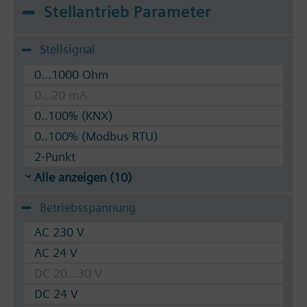
Stellantrieb Parameter
Stellsignal
0...1000 Ohm
0...20 mA
0..100% (KNX)
0..100% (Modbus RTU)
2-Punkt
Alle anzeigen (10)
Betriebsspannung
AC 230 V
AC 24 V
DC 20...30 V
DC 24 V