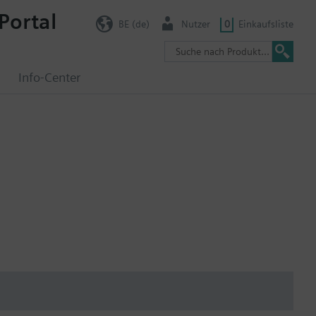
Portal
BE (de)
Nutzer
0
Einkaufsliste
g
Info-Center