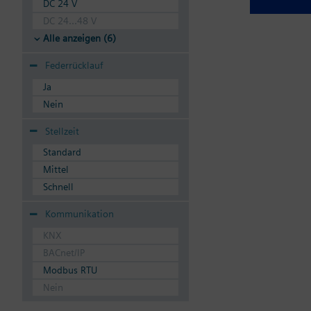
DC 24 V
DC 24...48 V
Alle anzeigen (6)
Federrücklauf
Ja
Nein
Stellzeit
Standard
Mittel
Schnell
Kommunikation
KNX
BACnet/IP
Modbus RTU
Nein