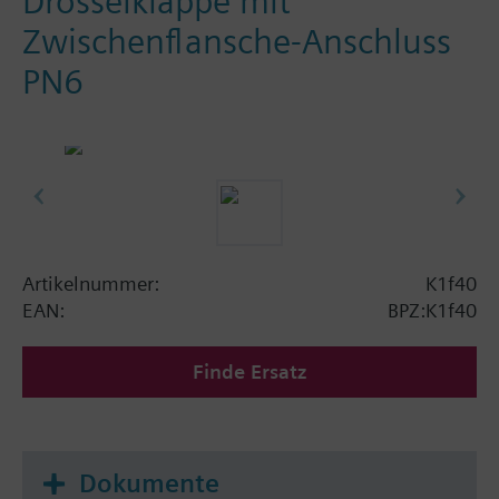
Drosselklappe mit
Zwischenflansche-Anschluss
PN6
Artikelnummer:
K1f40
EAN:
BPZ:K1f40
Finde Ersatz
Dokumente