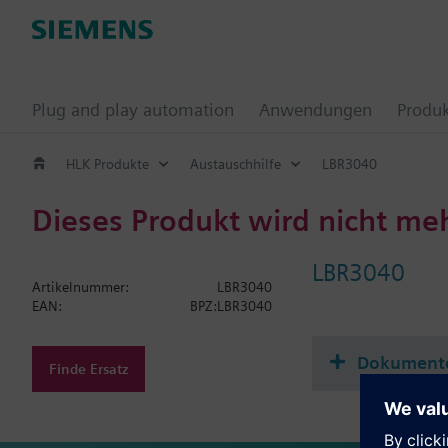
Plug and play automation
Anwendungen
Produ
HLK Produkte
Austauschhilfe
LBR3040
Dieses Produkt wird nicht me
LBR3040
Artikelnummer:
LBR3040
EAN:
BPZ:LBR3040
Dokument
Finde Ersatz