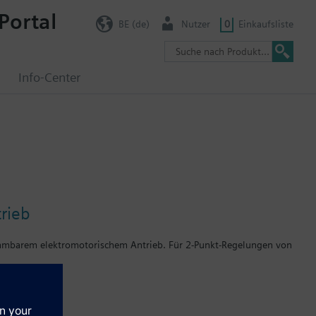
Portal
BE (de)
Nutzer
0
Einkaufsliste
g
Info-Center
rieb
mbarem elektromotorischem Antrieb. Für 2-Punkt-Regelungen von