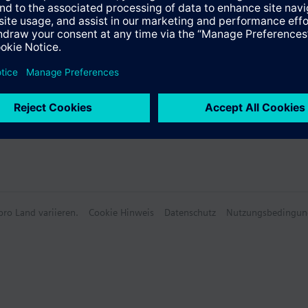
e
e Daten
ro Land variieren.
Cookie Hinweis
Datenschutz
Nutzungsbedingun