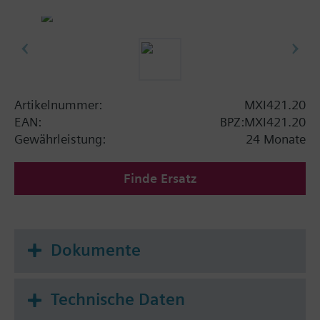
Artikelnummer:
MXI421.20
EAN:
BPZ:MXI421.20
Gewährleistung:
24 Monate
Finde Ersatz
Dokumente
Technische Daten