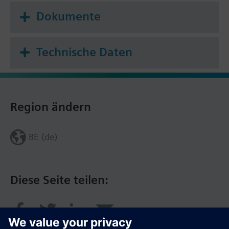
Dokumente
Technische Daten
Region ändern
BE (de)
Diese Seite teilen: