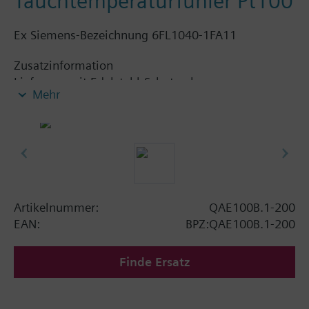
Tauchtemperaturfühler Pt100
Ex Siemens-Bezeichnung 6FL1040-1FA11
Zusatzinformation
Lieferung mit Edelstahl-Schutzrohr.
Mehr
Artikelnummer:
QAE100B.1-200
EAN:
BPZ:QAE100B.1-200
Finde Ersatz