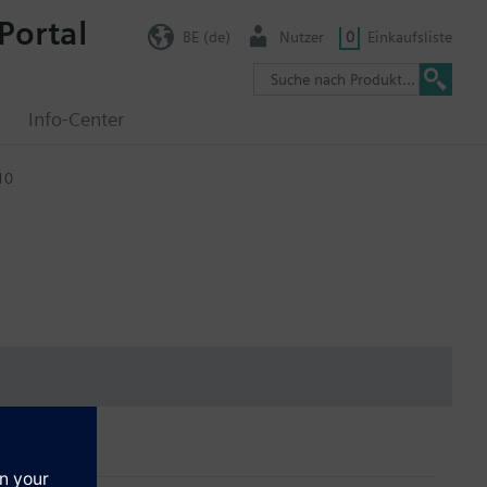
Portal
BE (de)
Nutzer
0
Einkaufsliste
g
Info-Center
10