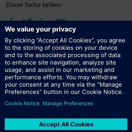
Diese Seite teilen:
© Siemens Schweiz AG 2017
Produktangebot und Preise können pro Land
variieren.
Cookie Hinweis
Datenschutz