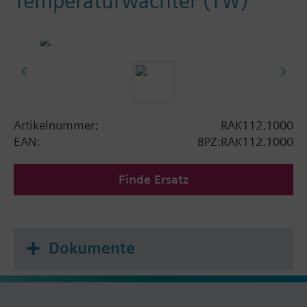
Temperaturwächter (TW)
Artikelnummer:
RAK112.1000
EAN:
BPZ:RAK112.1000
Finde Ersatz
Dokumente