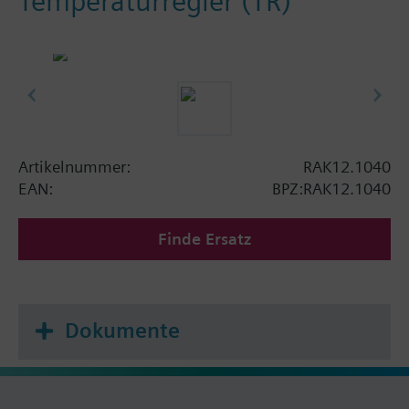
Temperaturregler (TR)
Artikelnummer:
RAK12.1040
EAN:
BPZ:RAK12.1040
Finde Ersatz
Dokumente