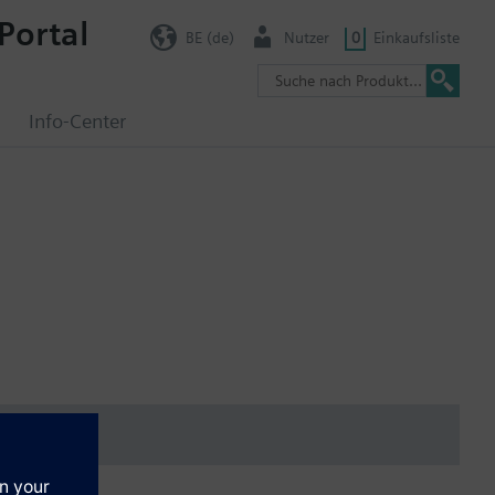
Portal
BE (de)
Nutzer
0
Einkaufsliste
g
Info-Center