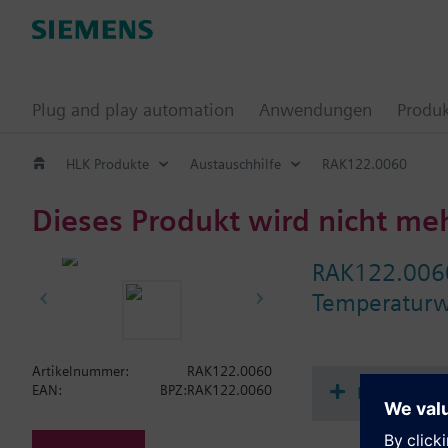
Plug and play automation
Anwendungen
Produ
HLK Produkte
Austauschhilfe
RAK122.0060
Dieses Produkt wird nicht me
RAK122.006
Temperaturw
Artikelnummer:
RAK122.0060
Dokument
EAN:
BPZ:RAK122.0060