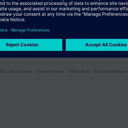
ro Land variieren.
Cookie Hinweis
Datenschutz
Nutzungsbedingun