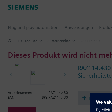
Plug and play automation
Anwendungen
Produ
HLK Produkte
Austauschhilfe
RAZ114.430
Dieses Produkt wird nicht me
RAZ114.430
Sicherheitst
Artikelnummer:
RAZ114.430
Dokument
EAN:
BPZ:RAZ114.430