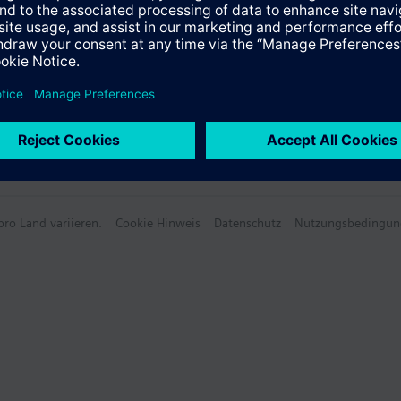
ro Land variieren.
Cookie Hinweis
Datenschutz
Nutzungsbedingun