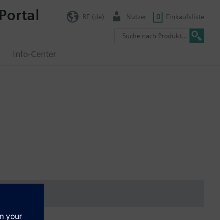
Portal
BE (de)
Nutzer
0
Einkaufsliste
g
Info-Center