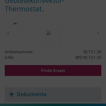
Gebläsekonvektor-
Thermostat.
Artikelnummer:
RCT21.30
EAN:
BPZ:RCT21.30
Finde Ersatz
Dokumente