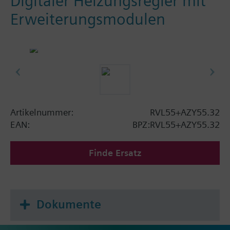
Digitaler Heizungsregler mit
Erweiterungsmodulen
Artikelnummer:
RVL55+AZY55.32
EAN:
BPZ:RVL55+AZY55.32
Finde Ersatz
Dokumente