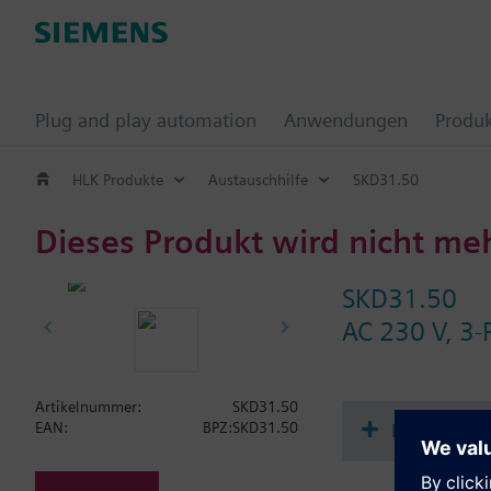
Plug and play automation
Anwendungen
Produ
HLK Produkte
Austauschhilfe
SKD31.50
Dieses Produkt wird nicht me
SKD31.50
AC 230 V, 3-
Artikelnummer:
SKD31.50
Dokument
EAN:
BPZ:SKD31.50