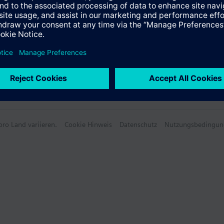
ro Land variieren.
Cookie Hinweis
Datenschutz
Nutzungsbedingun