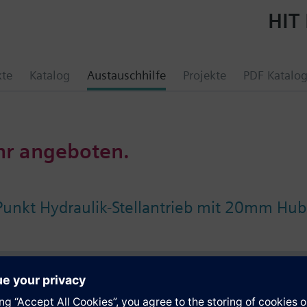
HIT 
kte
Katalog
Austauschhilfe
Projekte
PDF Katalo
hr angeboten.
Punkt Hydraulik-Stellantrieb mit 20mm Hub
e