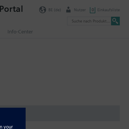
Portal
BE (de)
Nutzer
0
Einkaufsliste
g
Info-Center