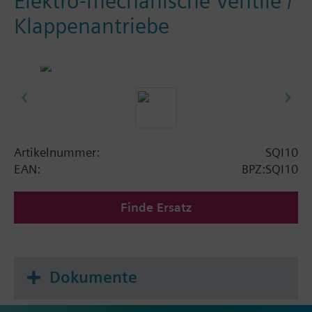
Elektro-mechanische Ventile /
Klappenantriebe
Artikelnummer:
SQI10
EAN:
BPZ:SQI10
Finde Ersatz
Dokumente