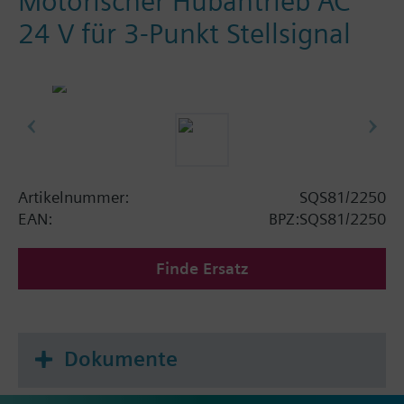
Motorischer Hubantrieb AC
24 V für 3-Punkt Stellsignal
Artikelnummer:
SQS81/2250
EAN:
BPZ:SQS81/2250
Finde Ersatz
Dokumente