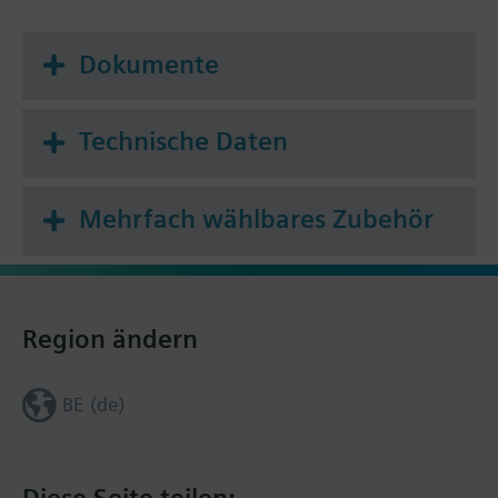
Dokumente
Technische Daten
Mehrfach wählbares Zubehör
Region ändern
BE (de)
Diese Seite teilen: