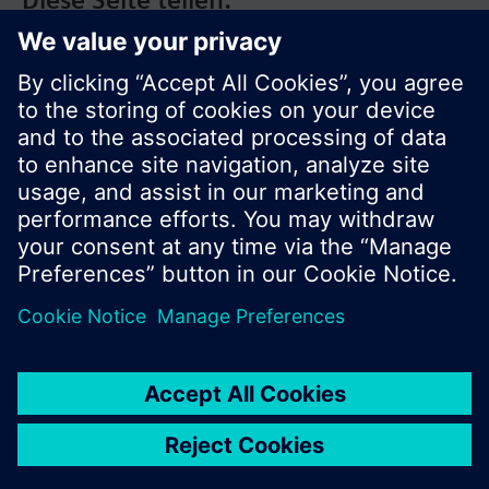
© Siemens Schweiz AG 2017
Produktangebot und Preise können pro Land
variieren.
Cookie Hinweis
Datenschutz
Nutzungsbedingungen