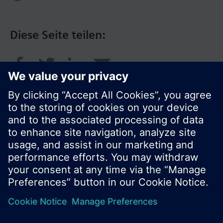
Diese Seite teilen:
© Siemens Schweiz AG 2017
Produktangebot und Preise können pro Land
variieren.
Cookie Hinweis