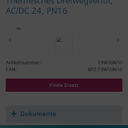
Thermisches Dreiwegventil,
AC/DC 24, PN16
Artikelnummer:
T3W10N10
EAN:
BPZ:T3W10N10
Finde Ersatz
Dokumente