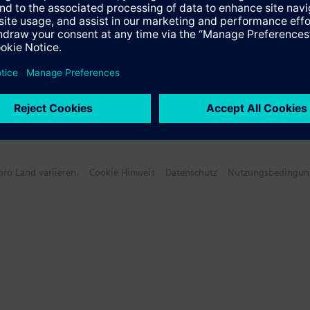
ro Land variieren.
Cookie Hinweis
Datenschutz
Nutzungsbedingun