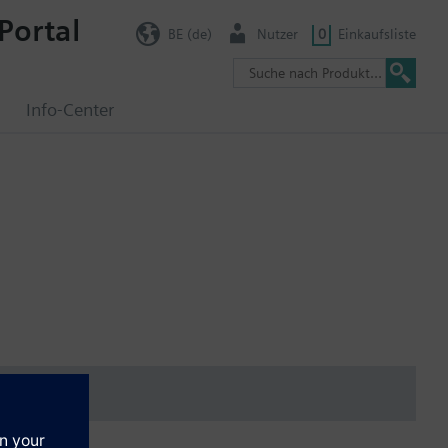
Portal
BE (de)
Nutzer
0
Einkaufsliste
g
Info-Center