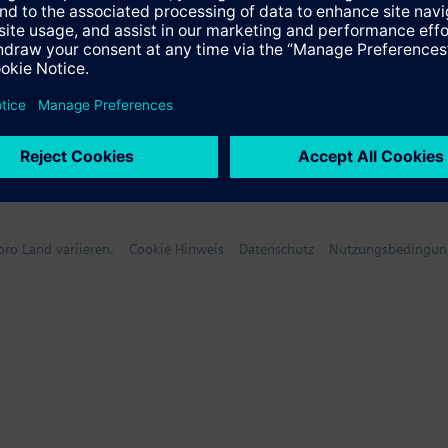
ro Land variieren.
Cookie Hinweis
Datenschutz
Nutzungsbedingun