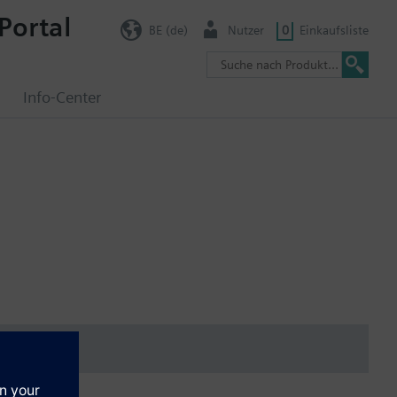
Portal
BE (de)
Nutzer
0
Einkaufsliste
g
Info-Center