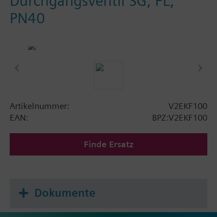
Durchgangsventil SG, FL,
PN40
Artikelnummer:
V2EKF100
EAN:
BPZ:V2EKF100
Finde Ersatz
Dokumente