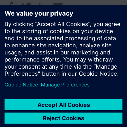
© Siemens Schweiz AG 2017
Produktangebot und Preise können pro Land
variieren.
Cookie Hinweis
Datenschutz
Nutzungsbedingungen