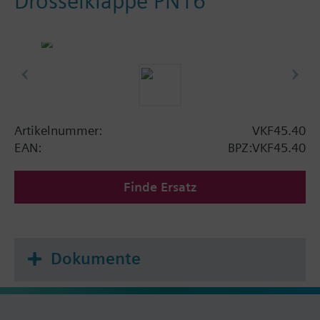
Drosselklappe PN16
Artikelnummer:
VKF45.40
EAN:
BPZ:VKF45.40
Finde Ersatz
Dokumente