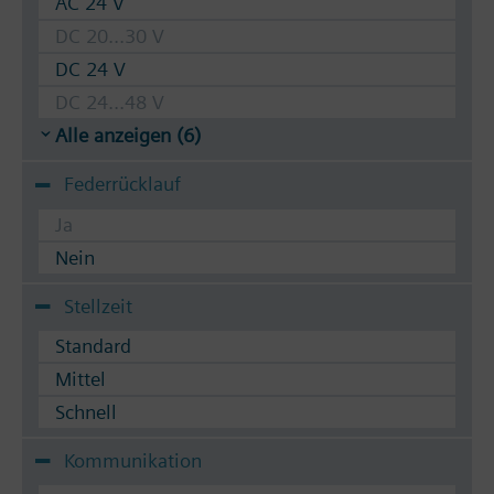
AC 24 V
DC 20...30 V
DC 24 V
DC 24...48 V
Alle anzeigen (6)
Federrücklauf
Ja
Nein
Stellzeit
Standard
Mittel
Schnell
Kommunikation