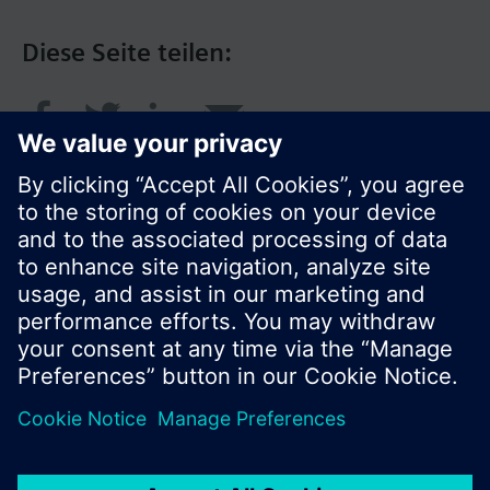
Diese Seite teilen:
© Siemens Schweiz AG 2017
Produktangebot und Preise können pro Land
variieren.
Cookie Hinweis