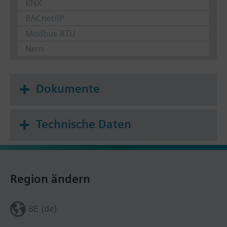
KNX
BACnet/IP
Modbus RTU
Nein
Dokumente
Technische Daten
Region ändern
BE (de)