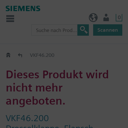
0
BE (de)
Nutzer
Scannen
Austauschhilfe
VKF46.200
Dieses Produkt wird
nicht mehr
angeboten.
VKF46.200