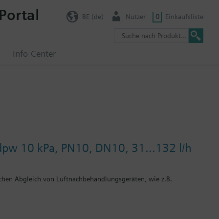
Portal
BE (de)
Nutzer
0
Einkaufsliste
g
Info-Center
dpw 10 kPa, PN10, DN10, 31...132 l/h
chen Abgleich von Luftnachbehandlungsgeräten, wie z.B.