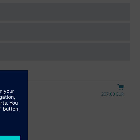
rieben RTN.. betätigt werden.
207,00 EUR